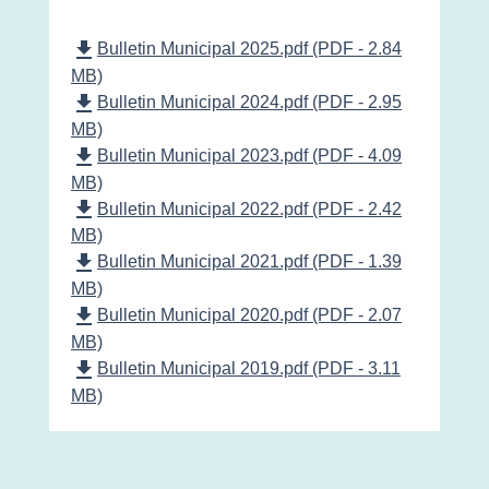
file_download
Bulletin Municipal 2025.pdf (PDF - 2.84
MB)
file_download
Bulletin Municipal 2024.pdf (PDF - 2.95
MB)
file_download
Bulletin Municipal 2023.pdf (PDF - 4.09
MB)
file_download
Bulletin Municipal 2022.pdf (PDF - 2.42
MB)
file_download
Bulletin Municipal 2021.pdf (PDF - 1.39
MB)
file_download
Bulletin Municipal 2020.pdf (PDF - 2.07
MB)
file_download
Bulletin Municipal 2019.pdf (PDF - 3.11
MB)