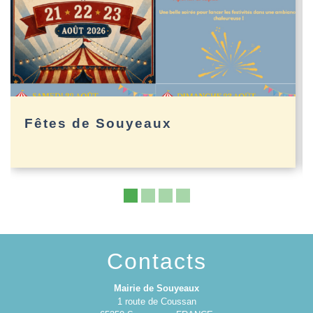
Fêtes de Souyeaux
Contacts
Mairie de Souyeaux
1 route de Coussan