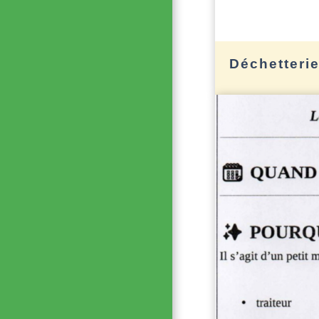
Déchetteri