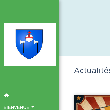
Actualité
home
BIENVENUE