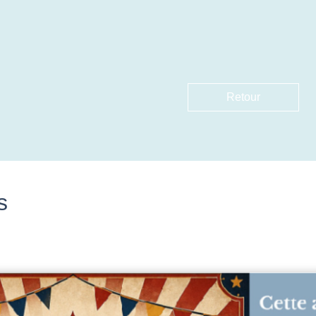
Retour
s