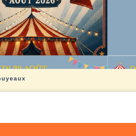
ouyeaux