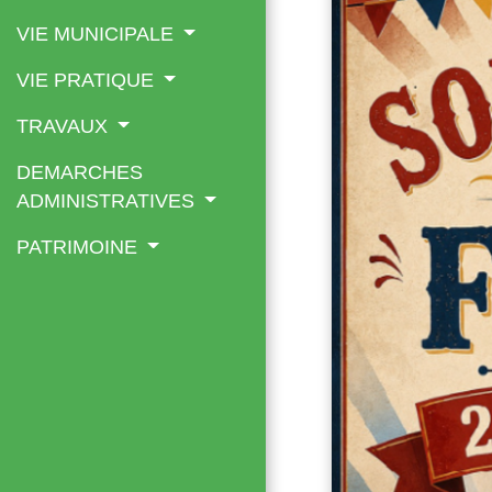
VIE MUNICIPALE
VIE PRATIQUE
TRAVAUX
DEMARCHES
ADMINISTRATIVES
PATRIMOINE