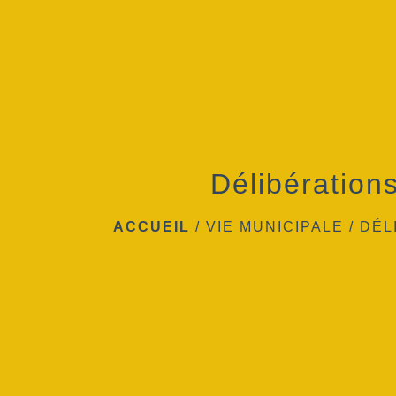
Délibération
ACCUEIL
/
VIE MUNICIPALE
/
DÉL