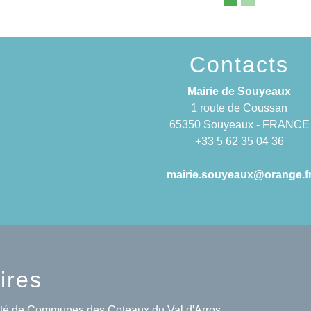
Contacts
Mairie de Souyeaux
1 route de Coussan
65350 Souyeaux - FRANCE
+33 5 62 35 04 36
mairie.souyeaux@orange.f
ires
 de Communes des Coteaux du Val d'Arros