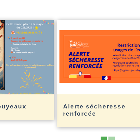
ouyeaux
Alerte sécheresse
renforcée