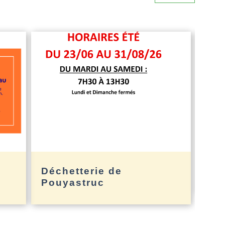
Déchetterie de
Pet
Pouyastruc